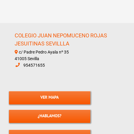
COLEGIO JUAN NEPOMUCENO ROJAS
JESUITINAS SEVILLLA
c/ Padre Pedro Ayala nº 35
41005 Sevilla
954571655
VER MAPA
¿HABLAMOS?