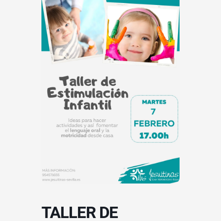
TALLER DE