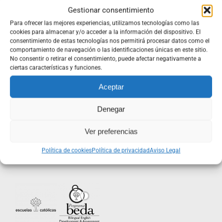
Gestionar consentimiento
Para ofrecer las mejores experiencias, utilizamos tecnologías como las
cookies para almacenar y/o acceder a la información del dispositivo. El
consentimiento de estas tecnologías nos permitirá procesar datos como el
VER MAPA
comportamiento de navegación o las identificaciones únicas en este sitio.
No consentir o retirar el consentimiento, puede afectar negativamente a
ciertas características y funciones.
¿HABLAMOS?
Aceptar
Denegar
TRABAJA CON NOSOTROS
Ver preferencias
CANAL DE DENUNCIAS
Política de cookies
Política de privacidad
Aviso Legal